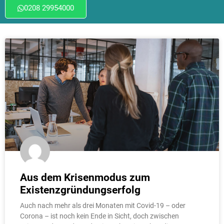
0208 29954000
Aus dem Krisenmodus zum
Existenzgründungserfolg
Auch nach mehr als drei Monaten mit Covid-19 – oder
Corona – ist noch kein Ende in Sicht, doch zwischen