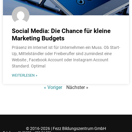
Social Media: Die Chance für kleine
Marketing Budgets
Präsenz im Internet ist für Unternehmen ein Muss. Ob Start-
Up, Mittelständler oder Freiberufler sind zumindest eine
Website , Facebook Account oder Instagram Account
Standard. Optimal
WEITERLESEN »
« Voriger
Nächster »
© 2016-2026 | Fezz Bildungszentrum GmbH