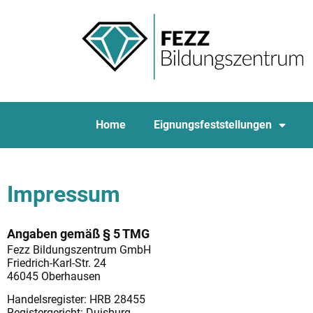
Home
Eignungsfeststellungen
Impressum
Angaben gemäß § 5 TMG
Fezz Bildungszentrum GmbH
Friedrich-Karl-Str. 24
46045 Oberhausen
Handelsregister: HRB 28455
Registergericht: Duisburg