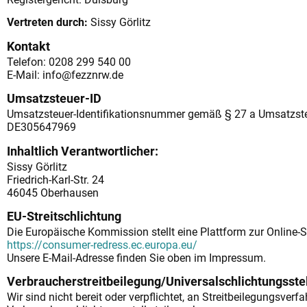
Vertreten durch:
Sissy Görlitz
Kontakt
Telefon: 0208 299 540 00
E-Mail: info@fezznrw.de
Umsatzsteuer-ID
Umsatzsteuer-Identifikationsnummer gemäß § 27 a Umsatzste
DE305647969
Inhaltlich Verantwortlicher:
Sissy Görlitz
Friedrich-Karl-Str. 24
46045 Oberhausen
EU-Streitschlichtung
Die Europäische Kommission stellt eine Plattform zur Online-St
https://consumer-redress.ec.europa.eu/
Unsere E-Mail-Adresse finden Sie oben im Impressum.
Verbraucherstreitbeilegung/Universalschlichtungsste
Wir sind nicht bereit oder verpflichtet, an Streitbeilegungsverfa