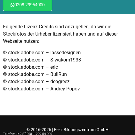
0208 29954000
Folgende Lizenz-Credits sind anzugeben, da wir die
Stockfotos der Urheber lizensiert haben und auf dieser
Webseite nutzen:
© stock.adobe.com – lassedesignen
© stock.adobe.com – Siwakorn1933
© stock.adobe.com – eric
© stock.adobe.com – BullRun
© stock.adobe.com – deagreez
© stock.adobe.com – Andrey Popov
© 2016-2026 | Fezz Bildungszentrum GmbH
Telefon: +49 (0)208 – 299 54 000