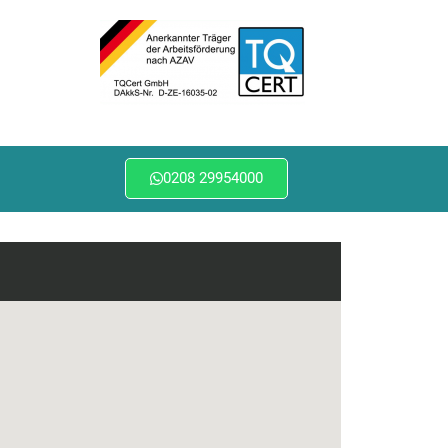
0208 29954000