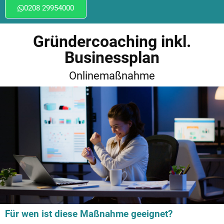
0208 29954000
Gründercoaching inkl.
Businessplan
Onlinemaßnahme
Für wen ist diese Maßnahme geeignet?