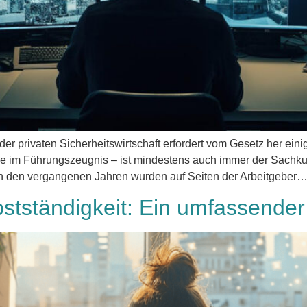
r privaten Sicherheitswirtschaft erfordert vom Gesetz her ein
träge im Führungszeugnis – ist mindestens auch immer der Sach
 in den vergangenen Jahren wurden auf Seiten der Arbeitgeber
lbstständigkeit: Ein umfassender