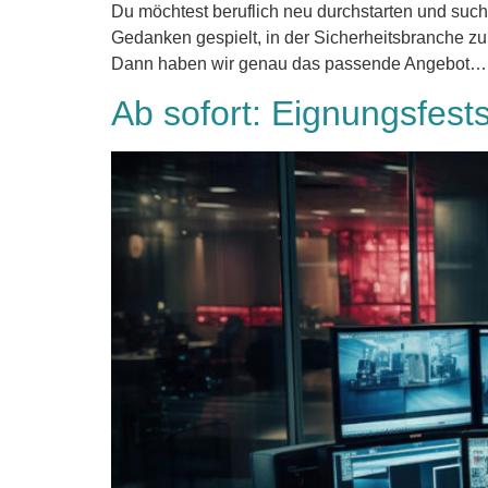
Du möchtest beruflich neu durchstarten und suc
Gedanken gespielt, in der Sicherheitsbranche zu a
Dann haben wir genau das passende Angebot…
Ab sofort: Eignungsfes