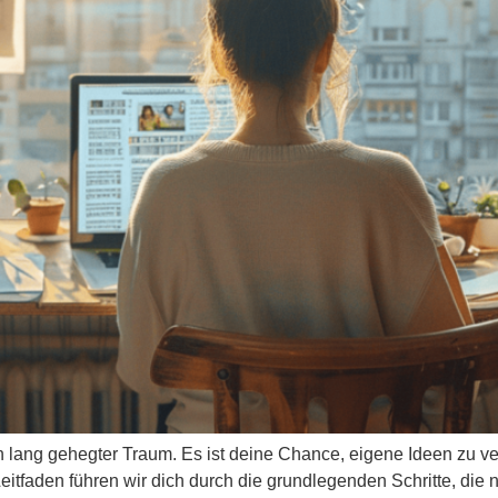
e ein lang gehegter Traum. Es ist deine Chance, eigene Ideen zu 
eitfaden führen wir dich durch die grundlegenden Schritte, die