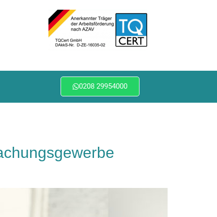
0208 29954000
ewachungsgewerbe