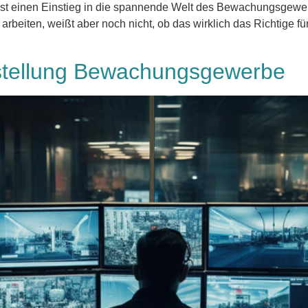
hst einen Einstieg in die spannende Welt des Bewachungsgewer
rbeiten, weißt aber noch nicht, ob das wirklich das Richtige für
tstellung Bewachungsgewerbe