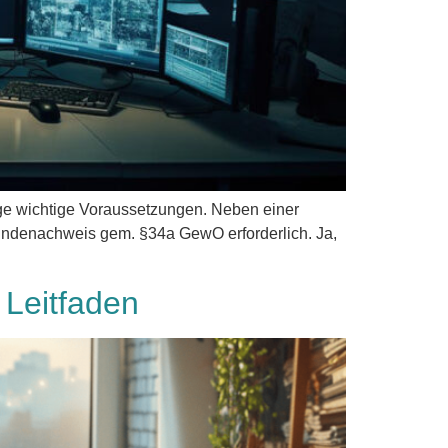
ige wichtige Voraussetzungen. Neben einer
kundenachweis gem. §34a GewO erforderlich. Ja,
…
 Leitfaden