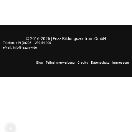
© 2016-2026 | Fezz Bildungszentrum GmbH
Telefon: +49 (0)208 – 299 54 000
eMail: info@fezznrw.de
Blog
Teilnehmerwerbung
Credits
Datenschutz
Impressum