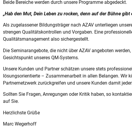
Beide Bereiche werden durch unsere Programme abgedeckt.
„Hab den Mut, Dein Leben zu rocken, denn auf der Bühne gibt e
Als zugelassener Bildungsträger nach AZAV unterliegen unse
strengen Qualitätskontrollen und Vorgaben. Eine professionell
Qualitätsmanagement also sichergestellt.
Die Seminarangebote, die nicht über AZAV angeboten werden, 
Gesichtspunkt unseres QM-Systems.
Unsere Kunden und Partner schätzen unsere stets professionel
lösungsorientierte – Zusammenarbeit in allen Belangen. Wir k
Partnernetzwerk zurückgreifen und unsere Kunden damit jederz
Sollten Sie Fragen, Anregungen oder Kritik haben, so kontaktier
auf Sie.
Herzlichste Grüße
Marc Wegerhoff