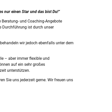
s nur einen Star und das bist Du!“
re Beratung- und Coaching-Angebote
e Durchführung ist durch unser
behandeln wir jedoch ebenfalls unter dem
le – aber immer flexible und
önnen auf ein sehr großes
eit unterstützen.
en Sie uns jederzeit gerne. Wir freuen uns